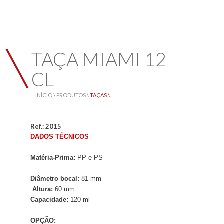
TAÇA MIAMI 12
CL
INÍCIO \
PRODUTOS \
TAÇAS \
Ref.: 2015
DADOS TÉCNICOS
Matéria-Prima:
PP e PS
Diâmetro bocal:
81 mm
Altura:
60 mm
Capacidade:
12
0 ml
OPÇÃO: