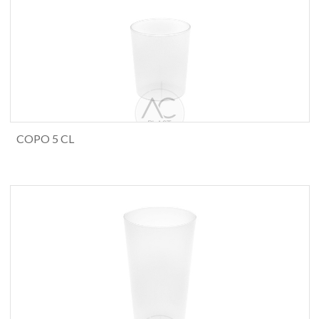
COPO 5 CL