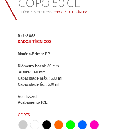
COPO 50 CL
INÍCIO \
PRODUTOS \
COPOS REUTILIZÁVEIS \
Ref.: 3063
DADOS TÉCNICOS
Matéria-Prima:
PP
Diâmetro bocal:
80 mm
Altura:
160 mm
Capacidade máx.:
6
00 ml
Capacidade líq.:
5
00 ml
Reutilizável
Acabamento ICE
CORES