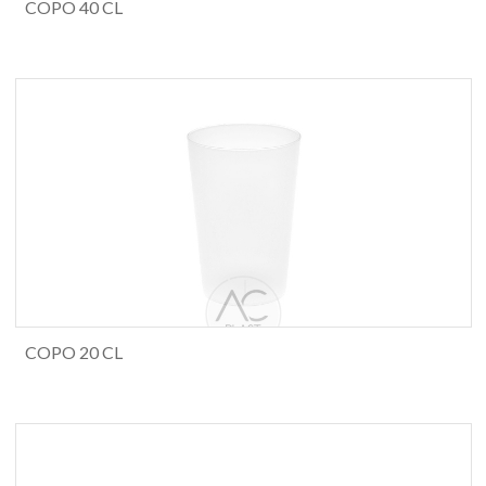
COPO 40 CL
COPO 20 CL