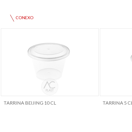
CONEXO
TARRINA BEIJING 10 CL
TARRINA 5 C