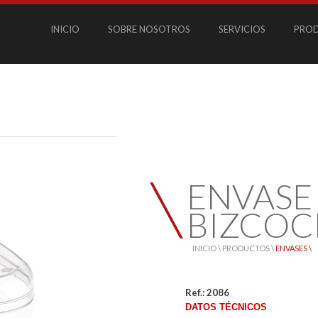
INICIO
SOBRE NOSOTROS
SERVICIOS
PRO
ENVASE
BIZCO
INICIO \
PRODUCTOS \
ENVASES \
Ref.: 2086
DATOS TÉCNICOS