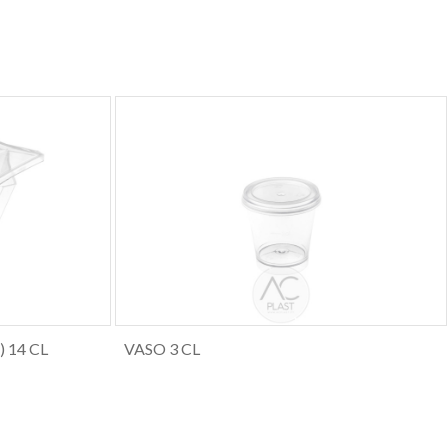
 14 CL
VASO 3 CL